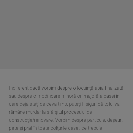
Indiferent dacă vorbim despre o locuinţă abia finalizată
sau despre o modificare minoră ori majoră a casei în
care deja staţi de ceva timp, puteţi fi siguri că totul va
rămâne murdar la sfârşitul procesului de
construcţie/renovare. Vorbim despre particule, deşeuri,
pete şi praf în toate colţurile casei, ce trebuie