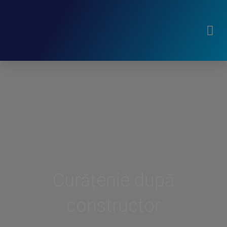
Curățenie după
constructor