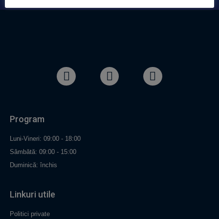
Program
Luni-Vineri: 09:00 - 18:00
Sâmbătă: 09:00 - 15:00
Duminică: închis
Linkuri utile
Politici private